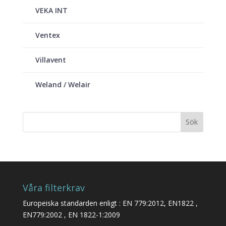
VEKA INT
Ventex
Villavent
Weland / Welair
Våra filterkrav
Europeiska standarden enligt : EN 779:2012, EN1822 ,
EN779:2002 , EN 1822-1:2009