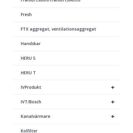
Fresh
FTX aggregat, ventilationsaggregat
Handskar
HERU S
HERU T
+
IVProdukt
+
IVT/Bosch
+
Kanalvärmare
Kolfilter