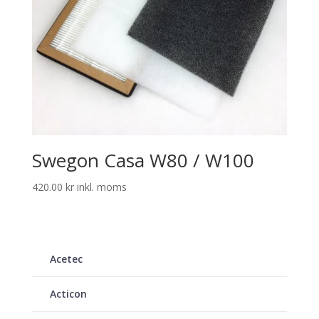
Swegon Casa W80 / W100
420.00
kr
inkl. moms
Acetec
Acticon