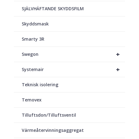
SJÄLVHÄFTANDE SKYDDSFILM
Skyddsmask
Smarty 3R
+
Swegon
+
Systemair
Teknisk isolering
Temovex
Tilluftsdon/Tilluftsventil
Värmeåtervinningsaggregat