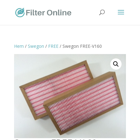
Hem
/
Swegon
/
FREE
/ Swegon FREE-V160