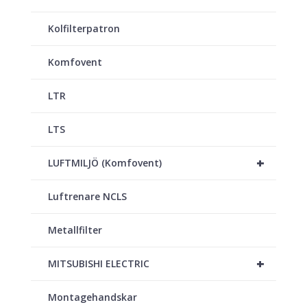
Kolfilterpatron
Komfovent
LTR
LTS
+
LUFTMILJÖ (Komfovent)
Luftrenare NCLS
Metallfilter
+
MITSUBISHI ELECTRIC
Montagehandskar