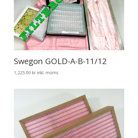
Swegon GOLD-A-B-11/12
1,225.00
kr
inkl. moms