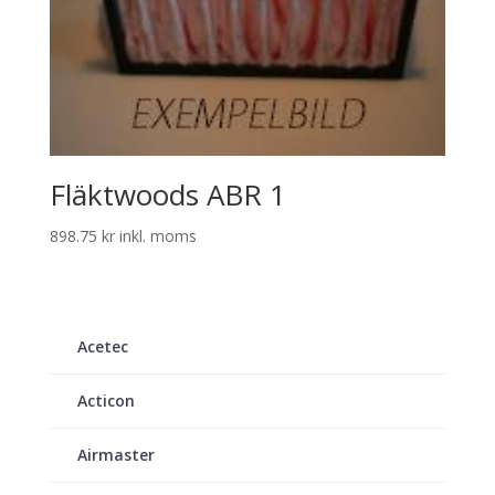
Fläktwoods ABR 1
898.75
kr
inkl. moms
Acetec
Acticon
Airmaster