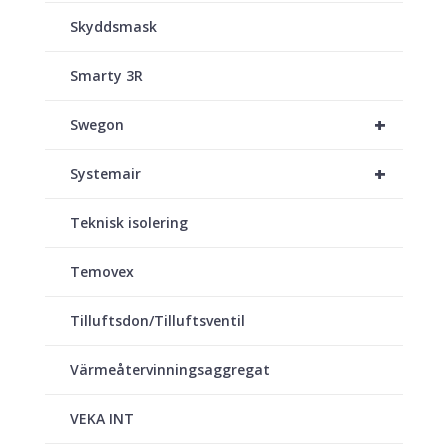
Skyddsmask
Smarty 3R
+
Swegon
+
Systemair
Teknisk isolering
Temovex
Tilluftsdon/Tilluftsventil
Värmeåtervinningsaggregat
VEKA INT