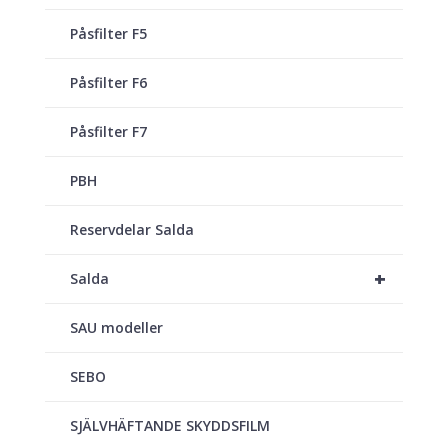
Påsfilter F5
Påsfilter F6
Påsfilter F7
PBH
Reservdelar Salda
+
Salda
SAU modeller
SEBO
SJÄLVHÄFTANDE SKYDDSFILM