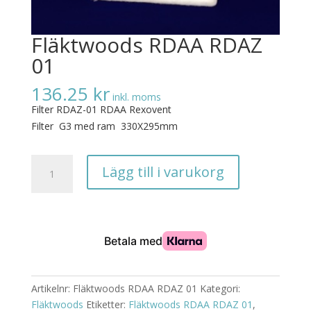
Fläktwoods RDAA RDAZ
01
136.25
kr
inkl. moms
Filter RDAZ-01 RDAA Rexovent
Filter G3
med ram 330X295mm
Fläktwoods
Lägg till i varukorg
RDAA
RDAZ
01
mängd
Artikelnr:
Fläktwoods RDAA RDAZ 01
Kategori:
Fläktwoods
Etiketter:
Fläktwoods RDAA RDAZ 01
,