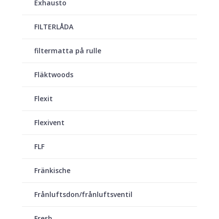
Exhausto
FILTERLÅDA
filtermatta på rulle
Fläktwoods
Flexit
Flexivent
FLF
Fränkische
Frånluftsdon/frånluftsventil
Fresh