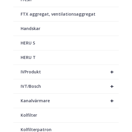
FTX aggregat, ventilationsaggregat
Handskar
HERU S
HERU T
+
IVProdukt
+
IVT/Bosch
+
Kanalvärmare
Kolfilter
Kolfilterpatron