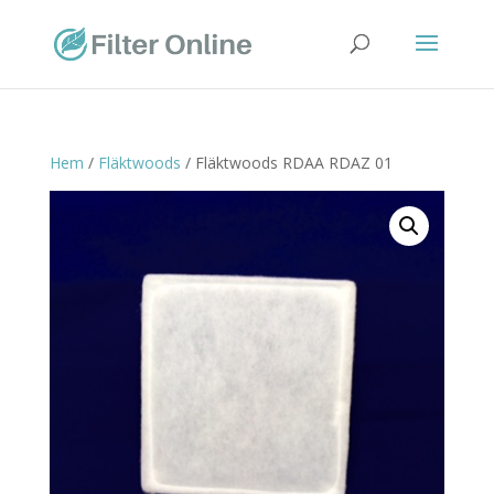
Hem
/
Fläktwoods
/ Fläktwoods RDAA RDAZ 01