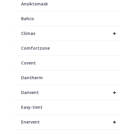
Ansiktsmask
Bahco
+
Climax
Comfortzone
Covent
Dantherm
+
Danvent
Easy-Vent
+
Enervent